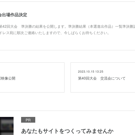
会出場作品決定
第42回大会 準決勝の結果を公開します。準決勝結果（本選進出作品）一覧準決勝
ドレス宛に順次ご連絡いたしますので、今しばらくお待ちください。
2023.10.15 13:25
選映像公開
第40回大会 交流会について
PR
あなたもサイトをつくってみませんか