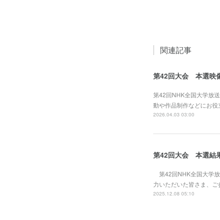
関連記事
第42回大会 本選映
第42回NHK全国大学
動や作品制作などにお役
2026.04.03 03:00
第42回大会 本選結
第42回NHK全国大学
力いただいた皆さま、ご
2025.12.08 05:10