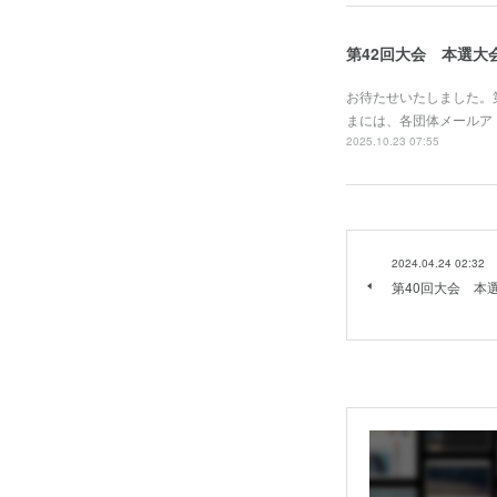
第42回大会 本選大
お待たせいたしました。
まには、各団体メールア
2025.10.23 07:55
2024.04.24 02:32
第40回大会 本