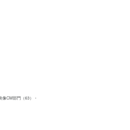
映像CM部門（63）・