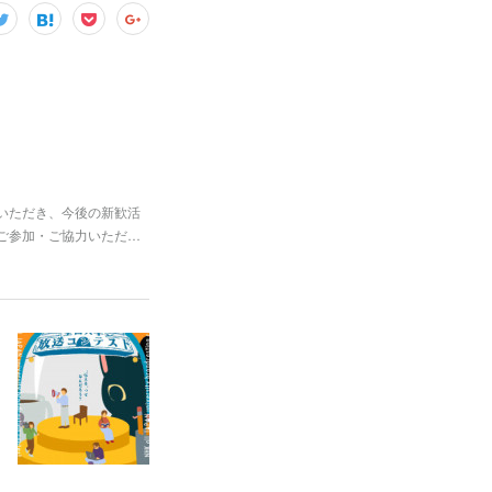
いただき、今後の新歓活
ご参加・ご協力いただ…