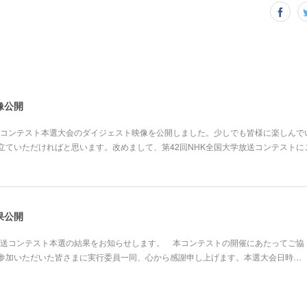
像公開
放送コンテスト本選大会のダイジェスト映像を公開しました。少しでも皆様に楽しんで
立ていただければと思います。改めまして、第42回NHK全国大学放送コンテストに
果公開
放送コンテスト本選の結果をお知らせします。 本コンテストの開催にあたってご協
参加いただいた皆さまに実行委員一同、心から感謝申し上げます。本選大会日時…