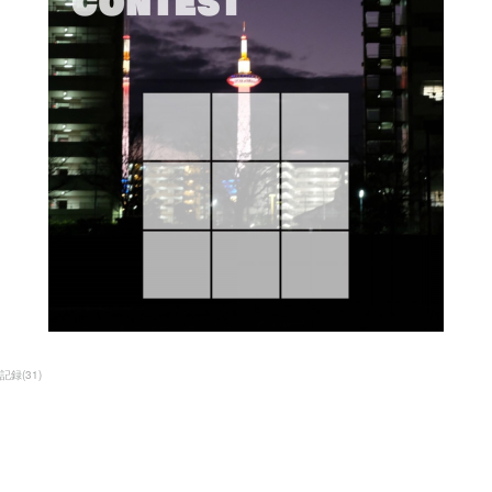
記録
(
31
)