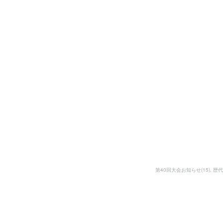
第40回大会お知らせ
(
15
)
歴代