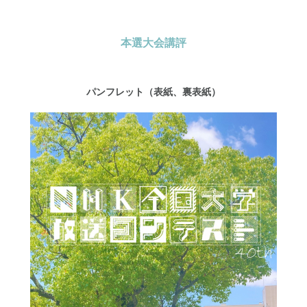
本選大会講評
パンフレット（表紙、裏表紙）