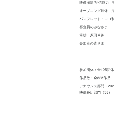
映像撮影/配信協力 
オープニング映像 
パンフレット・ロゴ
審査員のみなさま
筆耕 原田卓弥
参加者の皆さま
参加団体：全125団体
作品数：全825作品
アナウンス部門（20
映像番組部門（58）