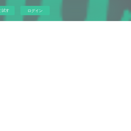
ぐ試す
ログイン