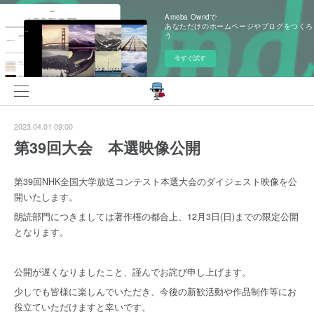
Ameba Owndで
あなただけのホームページやブログをつくろ
う
今すぐ試す
2023.04.01 09:00
第39回大会 本選映像公開
第39回NHK全国大学放送コンテスト本選大会のダイジェスト映像を公
開いたします。
朗読部門につきましては著作権の都合上、12月3日(日)までの限定公開
となります。
公開が遅くなりましたこと、謹んでお詫び申し上げます。
少しでも皆様に楽しんでいただき、今後の新歓活動や作品制作等にお
役立ていただけますと幸いです。