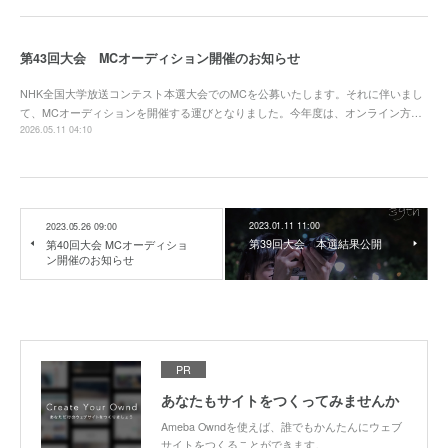
第43回大会 MCオーディション開催のお知らせ
NHK全国大学放送コンテスト本選大会でのMCを公募いたします。それに伴いまし
て、MCオーディションを開催する運びとなりました。今年度は、オンライン方…
2026.05.11 04:10
2023.01.11 11:00
2023.05.26 09:00
第39回大会 本選結果公開
第40回大会 MCオーディショ
ン開催のお知らせ
PR
あなたもサイトをつくってみませんか
Ameba Owndを使えば、誰でもかんたんにウェブ
サイトをつくることができます。